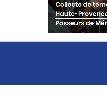
Collecte de té
Haute-Provence 
Passeurs de Mé