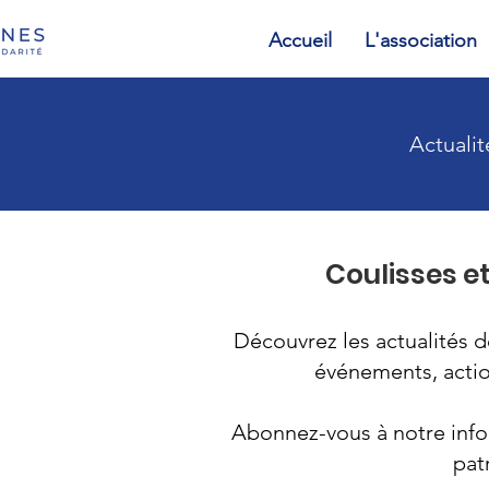
Accueil
L'association
Actualit
Coulisses et
Découvrez les actualités d
événements, action
Abonnez-vous à notre info
pat