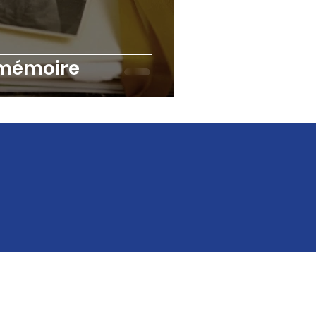
 mémoire