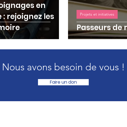
moignages en
: rejoignez les
Projets et initiatives
moire
Passeurs de
Nous avons besoin de vous !
Faire un don