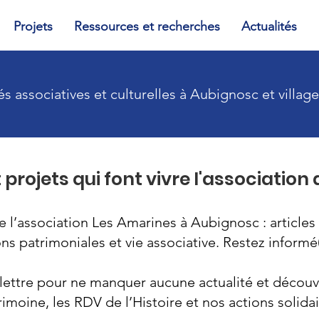
Projets
Ressources et recherches
Actualités
és associatives et culturelles à Aubignosc et village
 projets qui font vivre l'association
e l’association Les Amarines à Aubignosc : articles 
s patrimoniales et vie associative. Restez informé(e
lettre pour ne manquer aucune actualité et découvr
rimoine, les RDV de l’Histoire et nos actions solidai