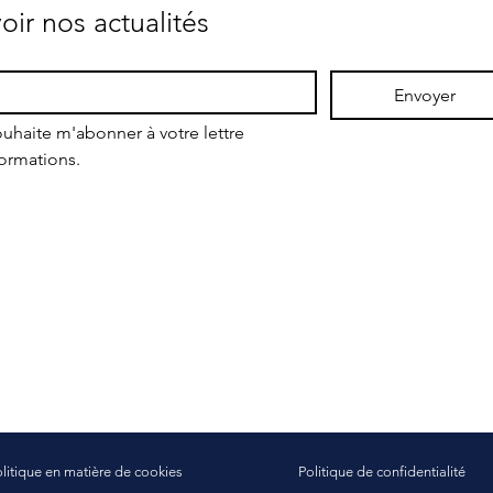
oir nos actualités
Envoyer
uhaite m'abonner à votre lettre 
formations.
litique en matière de cookies
Politique de confidentialité