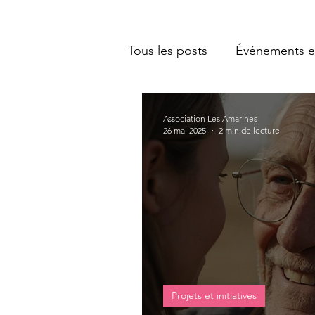
Tous les posts
Événements e
Association Les Amarines
26 mai 2025
2 min de lecture
Projets et initiatives