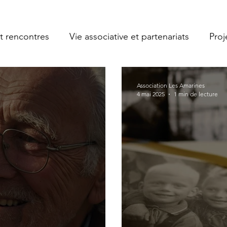
t rencontres
Vie associative et partenariats
Proje
Association Les Amarines
4 mai 2025
1 min de lecture