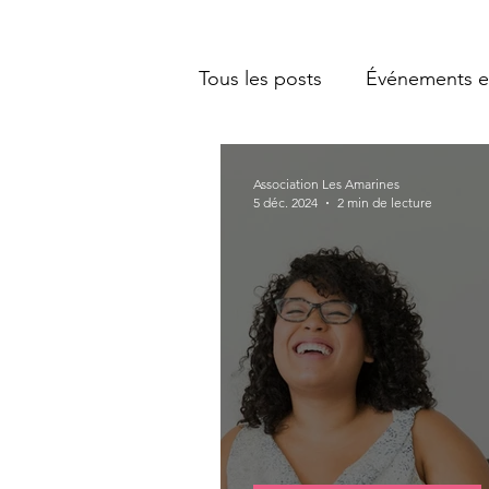
Tous les posts
Événements e
Association Les Amarines
5 déc. 2024
2 min de lecture