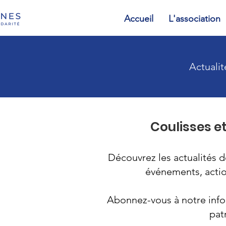
Accueil
L'association
Actualit
Coulisses et
Découvrez les actualités d
événements, action
Abonnez-vous à notre info
pat