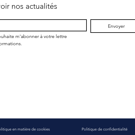
oir nos actualités
Envoyer
uhaite m'abonner à votre lettre 
formations.
litique en matière de cookies
Politique de confidentialité