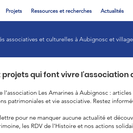
Projets
Ressources et recherches
Actualités
és associatives et culturelles à Aubignosc et village
 projets qui font vivre l'association
e l’association Les Amarines à Aubignosc : articles 
s patrimoniales et vie associative. Restez informé(e
lettre pour ne manquer aucune actualité et découvr
rimoine, les RDV de l’Histoire et nos actions solidai