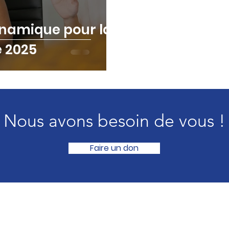
ynamique pour la
e 2025
Nous avons besoin de vous !
Faire un don