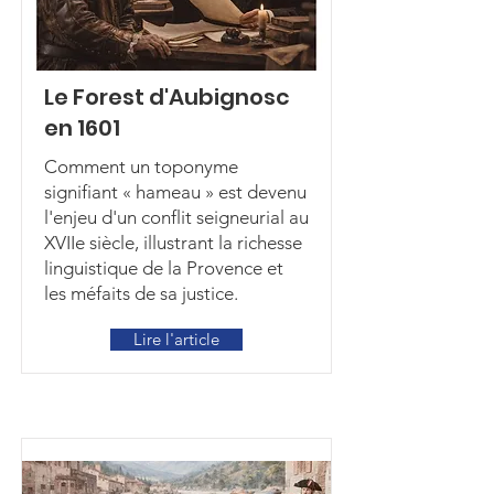
Le Forest d'Aubignosc
en 1601
Comment un toponyme
signifiant « hameau » est devenu
l'enjeu d'un conflit seigneurial au
XVIIe siècle, illustrant la richesse
linguistique de la Provence et
les méfaits de sa justice.
Lire l'article