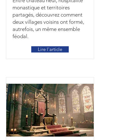
Entre château neuf, hospitalité
monastique et territoires
partagés, découvrez comment
deux villages voisins ont formé,
autrefois, un même ensemble
féodal.
Lire l'article