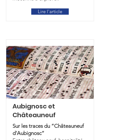
Lire l'article
Aubignosc et
Châteauneuf
Sur les traces du “Châteauneuf
d’Aubignosc”