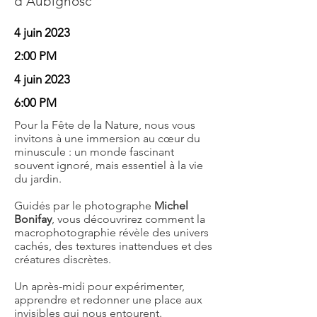
d'Aubignosc
4 juin 2023
2:00 PM
4 juin 2023
6:00 PM
Pour la Fête de la Nature, nous vous
invitons à une immersion au cœur du
minuscule : un monde fascinant
souvent ignoré, mais essentiel à la vie
du jardin.
Guidés par le photographe
Michel
Bonifay
, vous découvrirez comment la
macrophotographie révèle des univers
cachés, des textures inattendues et des
créatures discrètes.
Un après-midi pour expérimenter,
apprendre et redonner une place aux
invisibles qui nous entourent.