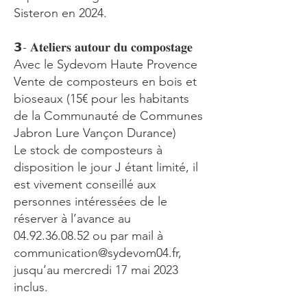
Sisteron en 2024.
𝟯- 𝐀𝐭𝐞𝐥𝐢𝐞𝐫𝐬 𝐚𝐮𝐭𝐨𝐮𝐫 𝐝𝐮 𝐜𝐨𝐦𝐩𝐨𝐬𝐭𝐚𝐠𝐞
Avec le Sydevom Haute Provence
Vente de composteurs en bois et
bioseaux (15€ pour les habitants
de la Communauté de Communes
Jabron Lure Vançon Durance)
Le stock de composteurs à
disposition le jour J étant limité, il
est vivement conseillé aux
personnes intéressées de le
réserver à l’avance au
04.92.36.08.52
ou par mail à
communication@sydevom04.fr
,
jusqu’au mercredi 17 mai 2023
inclus.