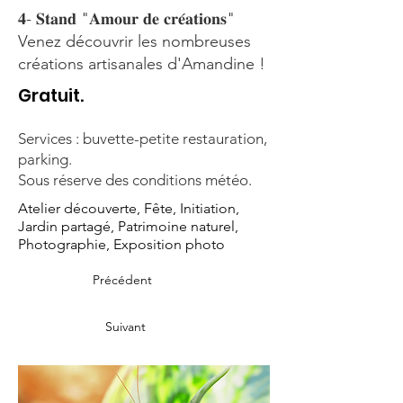
𝟒- 𝐒𝐭𝐚𝐧𝐝 "𝐀𝐦𝐨𝐮𝐫 𝐝𝐞 𝐜𝐫𝐞́𝐚𝐭𝐢𝐨𝐧𝐬"
Venez découvrir les nombreuses
créations artisanales d'Amandine !
Gratuit.
Services : buvette-petite restauration,
parking.
Sous réserve des conditions météo.
Atelier découverte, Fête, Initiation,
Jardin partagé, Patrimoine naturel,
Photographie, Exposition photo
Précédent
Suivant