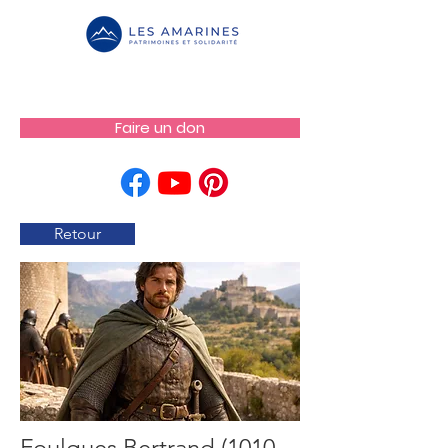
Faire un don
Retour
Foulques Bertrand
(1010-