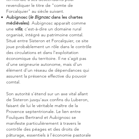
revendiquer le titre de "comte de
Forcalquier" au siècle suivant.
Aubignosc (
le Bignosc
dans les chartes
médiévales)
. Aubignosc apparaît comme
une
villa
, c’est-à-dire un domaine rural
organisé, intégré au patrimoine comtal.
Situé entre Sisteron et Forcalquier, ce site
joue probablement un rôle dans le contrôle
des circulations et dans l’exploitation
économique du territoire. Il ne s’agit pas
d’une seigneurie autonome, mais d’un
élément d’un réseau de dépendances qui
assurent la présence effective du pouvoir
comtal.
Son autorité s'étend sur un axe vital allant
de Sisteron jusqu'aux confins du Luberon,
faisant de lui le véritable maître de la
Provence septentrionale. Le lien entre
Foulques Bertrand et Aubignosc se
manifeste particulièrement à travers le
contrôle des péages et des droits de
pâturage, essentiels à l'économie pastorale