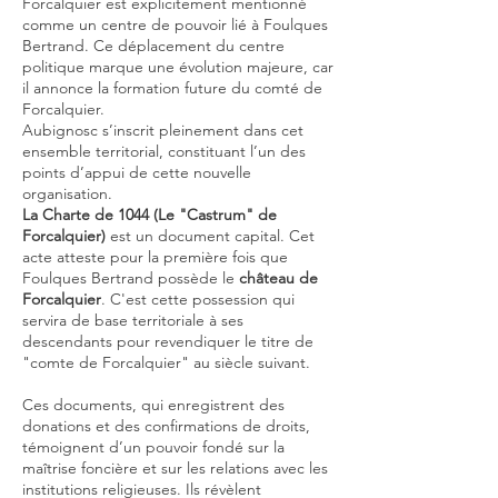
Forcalquier est explicitement mentionné
comme un centre de pouvoir lié à Foulques
Bertrand. Ce déplacement du centre
politique marque une évolution majeure, car
il annonce la formation future du comté de
Forcalquier.
Aubignosc s’inscrit pleinement dans cet
ensemble territorial, constituant l’un des
points d’appui de cette nouvelle
organisation.
La Charte de 1044 (Le "Castrum" de
Forcalquier)
est un document capital. Cet
acte atteste pour la première fois que
Foulques Bertrand possède le
château de
Forcalquier
. C'est cette possession qui
servira de base territoriale à ses
descendants pour revendiquer le titre de
"comte de Forcalquier" au siècle suivant.
Ces documents, qui enregistrent des
donations et des confirmations de droits,
témoignent d’un pouvoir fondé sur la
maîtrise foncière et sur les relations avec les
institutions religieuses. Ils révèlent