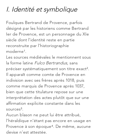
I. Identité et symbolique
Foulques Bertrand de Provence, parfois
désigné par les historiens comme Bertrand
Ier de Provence, est un personnage du XIe
siècle dont l’identité reste en partie
reconstruite par l’historiographie
moderne¹.
Les sources médiévales le mentionnent sous
la forme latine
Fulco Bertrandus
, sans
préciser systématiquement son titre exact².
Il apparaît comme comte de Provence en
indivision avec ses frères après 1018, puis
comme marquis de Provence après 1037,
bien que cette titulature repose sur une
interprétation des actes plutôt que sur une
affirmation explicite constante dans les
sources³.
Aucun blason ne peut lui être attribué,
l’héraldique n’étant pas encore en usage en
Provence à son époque⁴. De même, aucune
devise n’est attestée.