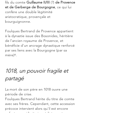
fils du comte
Guillaume II/III
(?)
de Provence
et de Gerberge de Bourgogne
, ce qui lui
confère une double légitimité
aristocratique, provençale et
bourguignonne.
Foulques Bertrand de Provence appartient
à la dynastie issue des Bosonides, héritière
de l’ancien royaume de Provence, et
bénéficie d’un ancrage dynastique renforcé
par ses liens avec la Bourgogne (par sa
mère)⁶.
1018, un pouvoir fragile et
partagé
La mort de son père en 1018 ouvre une
période de crise.
Foulques Bertrand hérite du titre de comte
avec ses frères. Cependant, cette accession
précoce intervient alors qu'il est encore