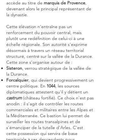
accède au titre de
marquis de Provence
,
devenant alors le principal représentant de
la dynastie.
Cette élévation n’entraîne pas un
renforcement du pouvoir central, mais
plutôt une redéfinition de celui-ci à une
échelle régionale. Son autorité s’exprime
désormais à travers un réseau territorial
structuré, centré sur la vallée de la Durance.
Cette zone s’organise autour de :
Sisteron
, verrou stratégique de la vallée de
la Durance.
Forcalquier
, qui devient progressivement un
centre politique. En
1044
, les sources
diplomatiques attestent qu'il y détient un
castrum
(château fortifié). Ce choix n'est pas
anodin : il s'agit de contrôler les routes
commerciales et militaires entre les Alpes et
la Méditerranée. Ce bastion lui permet de
surveiller les routes transalpines et de
s'émanciper de la tutelle d'Arles. C'est
cette possession qui servira de base
territoriale à ses descendants pour