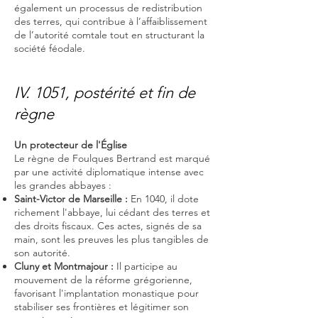
également un processus de redistribution
des terres, qui contribue à l’affaiblissement
de l’autorité comtale tout en structurant la
société féodale.
IV. 1051, postérité et fin de
règne
Un protecteur de l'Église
Le règne de Foulques Bertrand est marqué
par une activité diplomatique intense avec
les grandes abbayes :
Saint-Victor de Marseille :
En 1040, il dote
richement l'abbaye, lui cédant des terres et
des droits fiscaux. Ces actes, signés de sa
main, sont les preuves les plus tangibles de
son autorité.
Cluny et Montmajour :
Il participe au
mouvement de la réforme grégorienne,
favorisant l'implantation monastique pour
stabiliser ses frontières et légitimer son