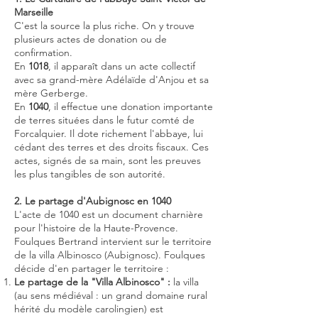
Marseille
C'est la source la plus riche. On y trouve
plusieurs actes de donation ou de
confirmation.
En
1018
, il apparaît dans un acte collectif
avec sa grand-mère Adélaïde d'Anjou et sa
mère Gerberge.
En
1040
, il effectue une donation importante
de terres situées dans le futur comté de
Forcalquier. Il dote richement l'abbaye, lui
cédant des terres et des droits fiscaux. Ces
actes, signés de sa main, sont les preuves
les plus tangibles de son autorité.
2. Le partage d'Aubignosc en 1040
L'acte de 1040 est un document charnière
pour l'histoire de la Haute-Provence.
Foulques Bertrand intervient sur le territoire
de la villa Albinosco (Aubignosc). Foulques
décide d'en partager le territoire :
Le partage de la "Villa Albinosco" :
la villa
(au sens médiéval : un grand domaine rural
hérité du modèle carolingien) est