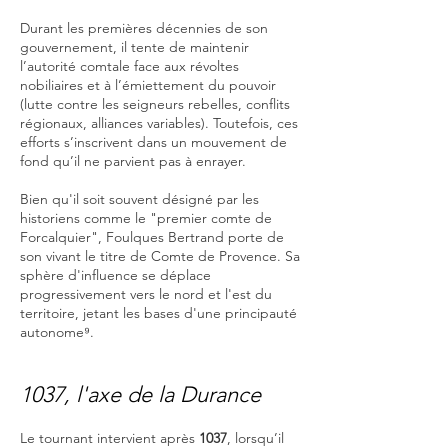
Durant les premières décennies de son
gouvernement, il tente de maintenir
l’autorité comtale face aux révoltes
nobiliaires et à l’émiettement du pouvoir
(lutte contre les seigneurs rebelles, conflits
régionaux, alliances variables). Toutefois, ces
efforts s’inscrivent dans un mouvement de
fond qu’il ne parvient pas à enrayer.
Bien qu'il soit souvent désigné par les
historiens comme le "premier comte de
Forcalquier", Foulques Bertrand porte de
son vivant le titre de Comte de Provence. Sa
sphère d'influence se déplace
progressivement vers le nord et l'est du
territoire, jetant les bases d'une principauté
autonome⁹.
1037, l'axe de la Durance
Le tournant intervient après
1037
, lorsqu’il