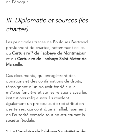
de l'époque.
III. Diplomatie et sources (les
chartes)
Les principales traces de Foulques Bertrand
proviennent de chartes, notamment celles
du
Cartulaire
¹⁰
de l'abbaye de Montmajour
et du
Cartulaire de l'abbaye Saint-Victor de
Marseille
.
Ces documents, qui enregistrent des
donations et des confirmations de droits,
témoignent d’un pouvoir fondé sur la
maîtrise foncière et sur les relations avec les
institutions religieuses. Ils révèlent
également un processus de redistribution
des terres, qui contribue à l’affaiblissement
de l’autorité comtale tout en structurant la
société féodale.
1. Le Cartulaire de l'abbaye Saint-Victor de