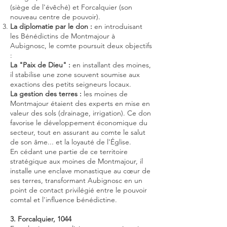
(siège de l'évêché) et Forcalquier (son
nouveau centre de pouvoir).
La diplomatie par le don :
en introduisant
les Bénédictins de Montmajour à
Aubignosc, le comte poursuit deux objectifs
:
La "Paix de Dieu" :
en installant des moines,
il stabilise une zone souvent soumise aux
exactions des petits seigneurs locaux.
La gestion des terres :
les moines de
Montmajour étaient des experts en mise en
valeur des sols (drainage, irrigation). Ce don
favorise le développement économique du
secteur, tout en assurant au comte le salut
de son âme... et la loyauté de l'Église.
En cédant une partie de ce territoire
stratégique aux moines de Montmajour, il
installe une enclave monastique au cœur de
ses terres, transformant Aubignosc en un
point de contact privilégié entre le pouvoir
comtal et l'influence bénédictine.
3. Forcalquier, 1044