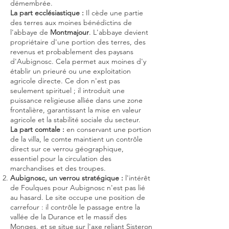
démembrée.
La part ecclésiastique :
Il cède une partie
des terres aux moines bénédictins de
l'abbaye de
Montmajour
. L'abbaye devient
propriétaire d'une portion des terres, des
revenus et probablement des paysans
d'Aubignosc. Cela permet aux moines d'y
établir un prieuré ou une exploitation
agricole directe. Ce don n'est pas
seulement spirituel ; il introduit une
puissance religieuse alliée dans une zone
frontalière, garantissant la mise en valeur
agricole et la stabilité sociale du secteur.
La part comtale :
en conservant une portion
de la villa, le comte maintient un contrôle
direct sur ce verrou géographique,
essentiel pour la circulation des
marchandises et des troupes.
Aubignosc, un verrou stratégique :
l'intérêt
de Foulques pour Aubignosc n'est pas lié
au hasard. Le site occupe une position de
carrefour : il contrôle le passage entre la
vallée de la Durance et le massif des
Monges, et se situe sur l'axe reliant Sisteron