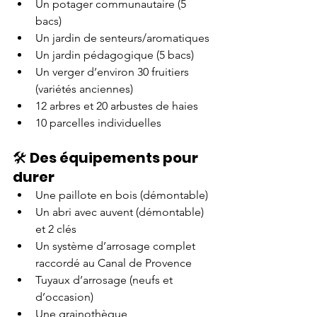
Un potager communautaire (5 
bacs)
Un jardin de senteurs/aromatiques
Un jardin pédagogique (5 bacs)
Un verger d’environ 30 fruitiers 
(variétés anciennes)
12 arbres et 20 arbustes de haies
10 parcelles individuelles
🛠️ 
Des équipements pour 
durer
Une paillote en bois (démontable)
Un abri avec auvent (démontable) 
et 2 clés
Un système d’arrosage complet 
raccordé au Canal de Provence
Tuyaux d’arrosage (neufs et 
d’occasion)
Une grainothèque