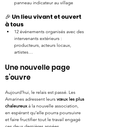
panneau indicateur au village
🎉 
Un lieu vivant et ouvert 
à tous
12 événements organisés avec des 
intervenants extérieurs : 
producteurs, acteurs locaux, 
artistes…
Une nouvelle page 
s’ouvre
Aujourd’hui, le relais est passé. Les 
Amarines adressent leurs 
vœux les plus 
chaleureux 
à la nouvelle association, 
en espérant qu’elle pourra poursuivre 
et faire fructifier tout le travail engagé 
ces deux dernières années.