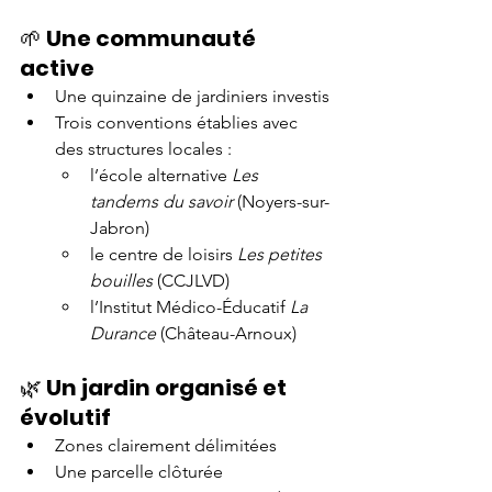
🌱 
Une communauté 
active
Une quinzaine de jardiniers investis
Trois conventions établies avec 
des structures locales :
l’école alternative 
Les 
tandems du savoir
 (Noyers-sur-
Jabron)
le centre de loisirs 
Les petites 
bouilles
 (CCJLVD)
l’Institut Médico-Éducatif 
La 
Durance
 (Château-Arnoux)
🌿 
Un jardin organisé et 
évolutif
Zones clairement délimitées
Une parcelle clôturée