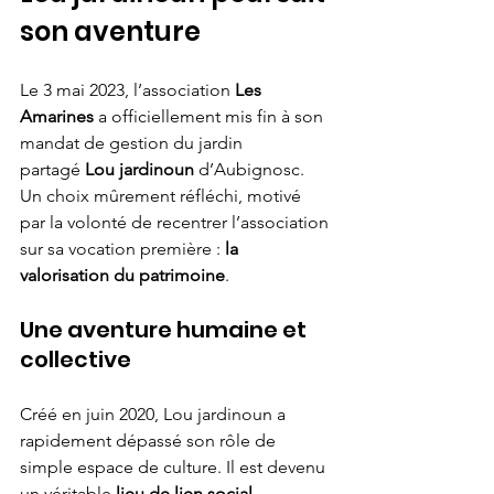
son aventure
Le 3 mai 2023, l’association 
Les 
Amarines
 a officiellement mis fin à son 
mandat de gestion du jardin 
partagé 
Lou jardinoun
 d’Aubignosc. 
Un choix mûrement réfléchi, motivé 
par la volonté de recentrer l’association 
sur sa vocation première : 
la 
valorisation du patrimoine
.
Une aventure humaine et 
collective
Créé en juin 2020, Lou jardinoun a 
rapidement dépassé son rôle de 
simple espace de culture. Il est devenu 
un véritable 
lieu de lien social
, 